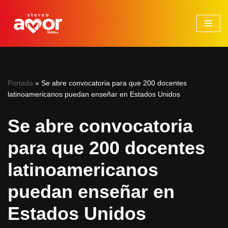
Saltar
al
contenido
Portada
»
Se abre convocatoria para que 200 docentes
latinoamericanos puedan enseñar en Estados Unidos
Se abre convocatoria
para que 200 docentes
latinoamericanos
puedan enseñar en
Estados Unidos