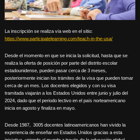
La inscripción se realiza vía web en el sitio:
https://www.participatelearning.com/teach-in-the-usa/
Desde el momento en que se inicia la solicitud, hasta que se
realiza la oferta de posición por parte del distrito escolar
estadounidense, pueden pasar cerca de 3 meses,
posteriormente inician los trámites de la visa que pueden tomar
cerca de un mes. Los docentes elegidos y con su visa
tramitada viajarán a los Estados Unidos entre junio y julio del
2024, dado que el periodo lectivo en el país norteamericano
inicia en agosto y finaliza en mayo.
Desde 1987, 3005 docentes latinoamericanos han vivido la
experiencia de enseñar en Estados Unidos gracias a esta
iniciativa, uniendo al mundo a través de la educación global,