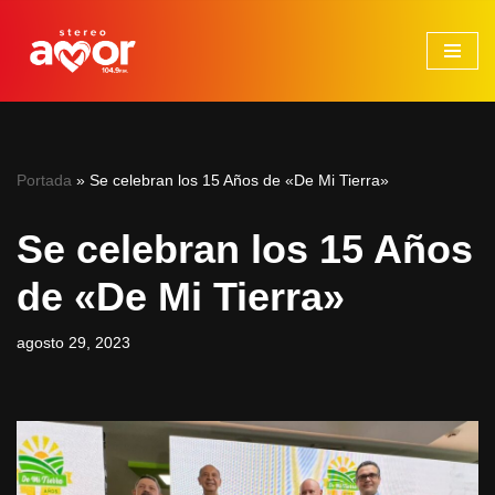
Saltar
al
contenido
Portada
»
Se celebran los 15 Años de «De Mi Tierra»
Se celebran los 15 Años
de «De Mi Tierra»
agosto 29, 2023