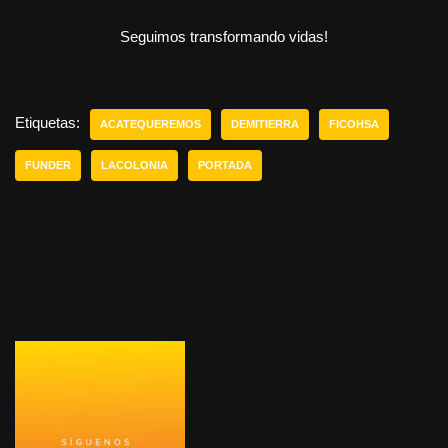
Seguimos transformando vidas!
Etiquetas:
ACATEQUEREMOS
DEMITIERRA
FICOHSA
FUNDER
LACOLONIA
PORTADA