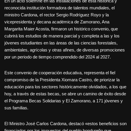
En un acto solemne en las instalaciones de esta histórica y
reconocida institución formadora de talentos mundiales, el
ministro Cardona, el rector Sergio Rodríguez Royo y la
vicepresidenta y decana académica de Zamorano, Ana
Margarita Maier Acosta, firmaron un histórico convenio, que
cubrirá los estudios de manera parcial y completa a las y los
jóvenes estudiantes en las áreas de las ciencias forestales,
ambientales, agrícolas y otras afines, de diversas promociones
por un periodo de tiempo comprendido del 2024 al 2027.
Este convenio de cooperación educativa, representa el fiel
compromiso de la Presidenta Xiomara Castro, de priorizar la
educación para los sectores históricamente olvidados, a los que
hoy, a través de estas becas, se abre un camino de éxito desde
el Programa Becas Solidarias y El Zamorano, a 171 jóvenes y
sus familias.
El Ministro José Carlos Cardona, destacó «estos beneficios son
financiados por los impuestos del pueblo hondureño que