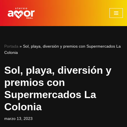
Saltar
al
contenido
Portada
»
Sol, playa, diversión y premios con Supermercados La
Colonia
Sol, playa, diversión y
premios con
Supermercados La
Colonia
marzo 13, 2023