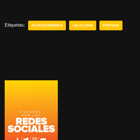
Etiquetas:
ACATEQUEREMOS
LACOLONIA
PORTADA