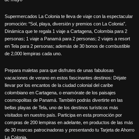
Supermercados La Colonia te lleva de viaje con la espectacular
promoción: “Sol, playa, diversión y premios con La Colonia”.
Dinámica que te regala 1 viaje a Cartagena, Colombia para 2
personas; 1 viaje a Panamá para 2 personas; 2 viajes a resort
en Tela para 2 personas; además de 30 bonos de combustible
de 2,000 lempiras cada uno.
Prepara maletas para que disfrutes de unas fabulosas
vacaciones de verano en estos fascinantes destinos: Déjate
llevar por los encantos de la ciudad colonial del caribe
colombiano en Cartagena, o enamórate de los paisajes
cosmopolitas de Panamá. También podrás divertirte en las
bellas playas de Tela, uno de los destinos turísticos más
visitados en nuestro país. Participa en esta promoción por
compras de 200 lempiras en adelante, en productos de las más
de 30 marcas patrocinadoras y presentando tu Tarjeta de Ahorro
La Colonia.