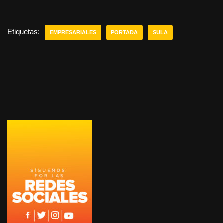
Etiquetas:
EMPRESARIALES
PORTADA
SULA