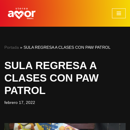
Saltar
al
contenido
Portada
»
SULA REGRESA A CLASES CON PAW PATROL
SULA REGRESA A
CLASES CON PAW
PATROL
febrero 17, 2022