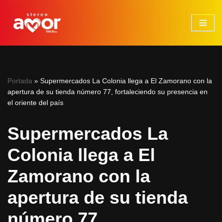
Saltar
al
contenido
Portada
»
Supermercados La Colonia llega a El Zamorano con la
apertura de su tienda número 77, fortaleciendo su presencia en
el oriente del país
Supermercados La
Colonia llega a El
Zamorano con la
apertura de su tienda
número 77,