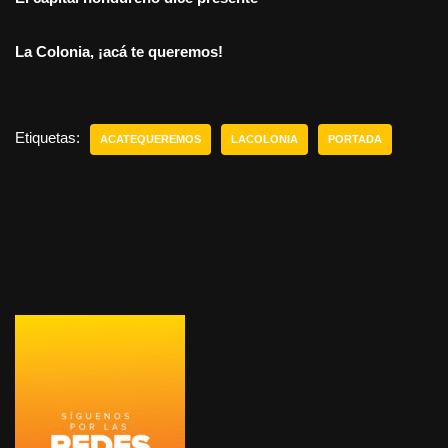
La Colonia, ¡acá te queremos!
Etiquetas:
ACATEQUEREMOS
LACOLONIA
PORTADA