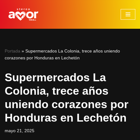
Saltar
al
contenido
Portada
»
Supermercados La Colonia, trece años uniendo
corazones por Honduras en Lechetón
Supermercados La
Colonia, trece años
uniendo corazones por
Honduras en Lechetón
mayo 21, 2025