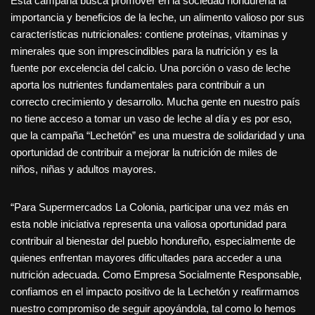
Esta campaña busca promover en la sociedad hondureña la
importancia y beneficios de la leche, un alimento valioso por sus
características nutricionales: contiene proteínas, vitaminas y
minerales que son imprescindibles para la nutrición y es la
fuente por excelencia del calcio. Una porción o vaso de leche
aporta los nutrientes fundamentales para contribuir a un
correcto crecimiento y desarrollo. Mucha gente en nuestro país
no tiene acceso a tomar un vaso de leche al día y es por eso,
que la campaña “Lechetón” es una muestra de solidaridad y una
oportunidad de contribuir a mejorar la nutrición de miles de
niños, niñas y adultos mayores.
“Para Supermercados La Colonia, participar una vez más en
esta noble iniciativa representa una valiosa oportunidad para
contribuir al bienestar del pueblo hondureño, especialmente de
quienes enfrentan mayores dificultades para acceder a una
nutrición adecuada. Como Empresa Socialmente Responsable,
confiamos en el impacto positivo de la Lechetón y reafirmamos
nuestro compromiso de seguir apoyándola, tal como lo hemos