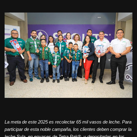
La meta de este 2025 es recolectar 65 mil vasos de leche. Para
participar de esta noble campaña, los clientes deben comprar la
leche Sula en envases de Tetra Pak® y depositarlas en los