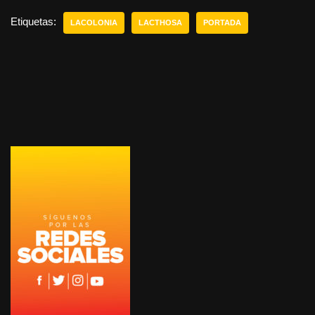
Etiquetas:
LACOLONIA
LACTHOSA
PORTADA