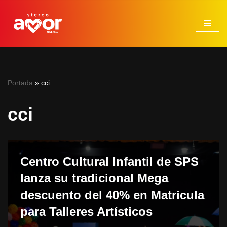
Saltar
al
contenido
Portada
»
cci
cci
Centro Cultural Infantil de SPS
lanza su tradicional Mega
descuento del 40% en Matricula
para Talleres Artísticos