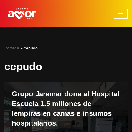
Saltar
al
contenido
Portada
»
cepudo
cepudo
Grupo Jaremar dona al Hospital
Escuela 1.5 millones de
lempiras en camas e insumos
hospitalarios.