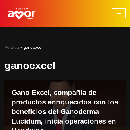
Saltar
al
contenido
Portada
»
ganoexcel
ganoexcel
Gano Excel, compañía de
productos enriquecidos con los
beneficios del Ganoderma
Lucidum, inicia operaciones en