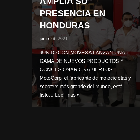
AMPLIA SU
PRESENCIA EN
HONDURAS
junio 28, 2021
JUNTO CON MOVESA LANZAN UNA
GAMA DE NUEVOS PRODUCTOS Y
CONCESIONARIOS ABIERTOS
MotoCorp, el fabricante de motocicletas y
scooters más grande del mundo, está
listo…
Leer más »