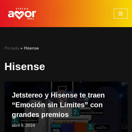
Saltar
al
contenido
Portada
»
Hisense
Hisense
Jetstereo y Hisense te traen
“Emoción sin Límites” con
grandes premios
abril 9, 2024