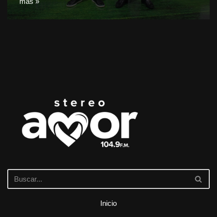
más »
Inicio