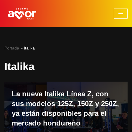
Saltar
al
contenido
Portada
»
Italika
Italika
La nueva Italika Línea Z, con
sus modelos 125Z, 150Z y 250Z,
ya están disponibles para el
mercado hondureño