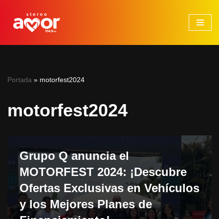
Saltar
al
contenido
Portada
»
motorfest2024
motorfest2024
Grupo Q anuncia el
MOTORFEST 2024: ¡Descubre
Ofertas Exclusivas en Vehículos
y los Mejores Planes de