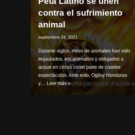
Peta Latino se unen
contra el sufrimiento
animal
septiembre 24, 2021
Durante siglos, miles de animales han sido
enjaulados, encadenados y obligados a
actuar en circos como parte de crueles
espectáculos. Ante esto, Ogilvy Honduras
y…
Leer más »