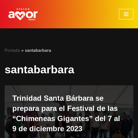
Saltar
al
contenido
Portada
»
santabarbara
santabarbara
Trinidad Santa Bárbara se
prepara para el Festival de las
“Chimeneas Gigantes” del 7 al
9 de diciembre 2023