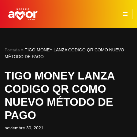
Saltar
al
contenido
Portada
»
TIGO MONEY LANZA CODIGO QR COMO NUEVO
MÉTODO DE PAGO
TIGO MONEY LANZA
CODIGO QR COMO
NUEVO MÉTODO DE
PAGO
noviembre 30, 2021