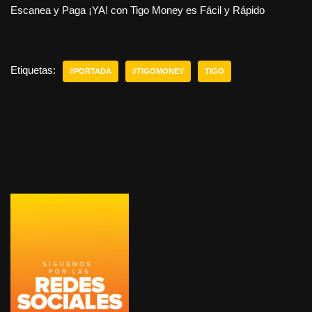
Escanea y Paga ¡YA! con Tigo Money es Fácil y Rápido
Etiquetas:
#PORTADA
#TIGOMONEY
TIGO