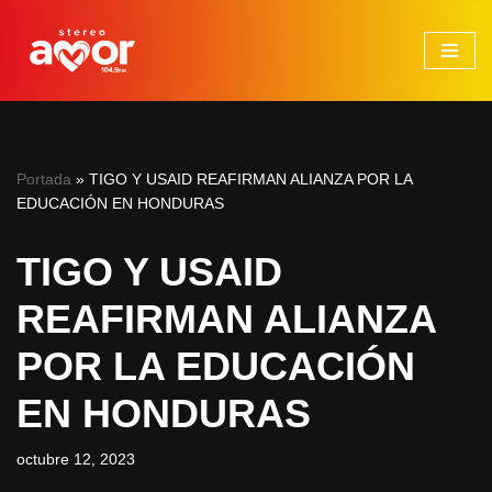
Saltar
al
contenido
Portada
»
TIGO Y USAID REAFIRMAN ALIANZA POR LA
EDUCACIÓN EN HONDURAS
TIGO Y USAID
REAFIRMAN ALIANZA
POR LA EDUCACIÓN
EN HONDURAS
octubre 12, 2023