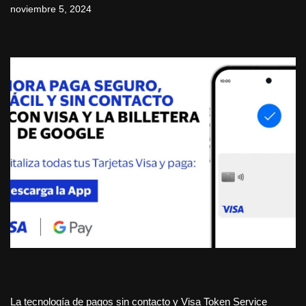
noviembre 5, 2024
La tecnología de pagos sin contacto y Visa Token Service