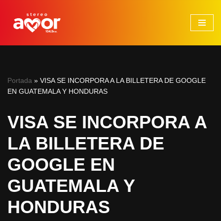
Saltar
al
contenido
Portada
»
VISA SE INCORPORA A LA BILLETERA DE GOOGLE
EN GUATEMALA Y HONDURAS
VISA SE INCORPORA A
LA BILLETERA DE
GOOGLE EN
GUATEMALA Y
HONDURAS