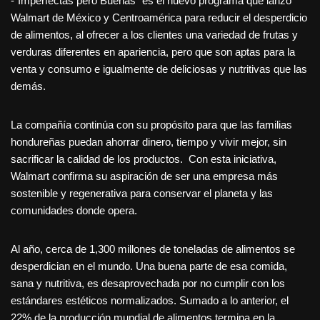
-“Imperfectas pero Buenas” es el nuevo programa que lanzó
Walmart de México y Centroamérica para reducir el desperdicio
de alimentos, al ofrecer a los clientes una variedad de frutas y
verduras diferentes en apariencia, pero que son aptas para la
venta y consumo e igualmente de deliciosas y nutritivas que las
demás.
La compañía continúa con su propósito para que las familias
hondureñas puedan ahorrar dinero, tiempo y vivir mejor, sin
sacrificar la calidad de los productos. Con esta iniciativa,
Walmart confirma su aspiración de ser una empresa más
sostenible y regenerativa para conservar el planeta y las
comunidades donde opera.
Al año, cerca de 1,300 millones de toneladas de alimentos se
desperdician en el mundo. Una buena parte de esa comida,
sana y nutritiva, es desaprovechada por no cumplir con los
estándares estéticos normalizados. Sumado a lo anterior, el
22% de la producción mundial de alimentos termina en la