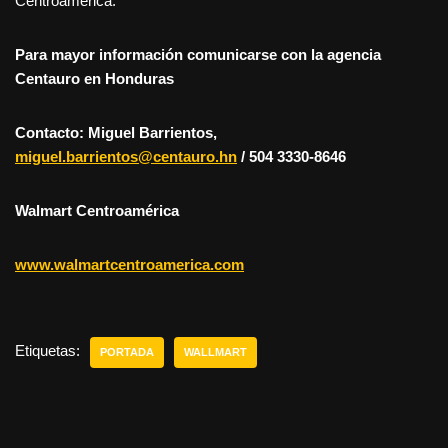
Centroamérica.
Para mayor información comunicarse con la agencia
Centauro en Honduras
Contacto: Miguel Barrientos,
miguel.barrientos@centauro.hn
/ 504 3330-8646
Walmart Centroamérica
www.walmartcentroamerica.com
Etiquetas:
PORTADA
WALLMART