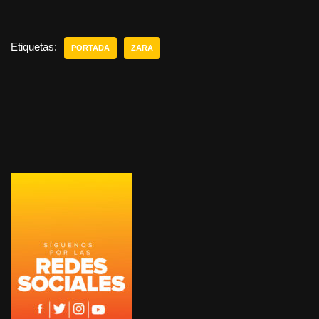
Etiquetas:
PORTADA
ZARA