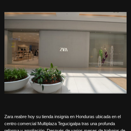
Zara reabre hoy su tienda insignia en Honduras ubicada en el
centro comercial Multiplaza Tegucigalpa tras una profunda
reforma y ampliación. Después de varios meses de trabajos de