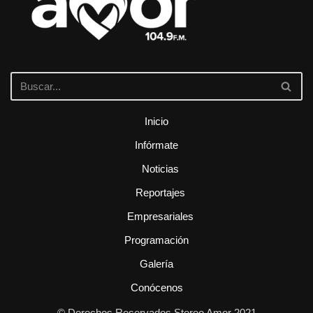
Inicio
Infórmate
Noticias
Reportajes
Empresariales
Programación
Galería
Conócenos
© Derechos Reservados Stereo Amor 2021