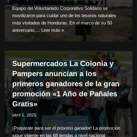
Equipo del Voluntariado Corporativo Solidario se
movilizaron para cuidar uno de los tesoros naturales
más visitados de Honduras. En el marco de su 50
aniversario,…
Leer más »
Supermercados La Colonia y
Pampers anuncian a los
primeros ganadores de la gran
promoción «1 Año de Pañales
Gratis»
abril 1, 2025
¡Prepárate para ser el próximo ganador! La promoción
sigue vigente en las 68 tiendas a nivel nacional