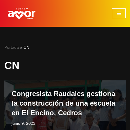
Saltar
al
contenido
Portada
»
CN
CN
Congresista Raudales gestiona
la construcción de una escuela
en El Encino, Cedros
junio 9, 2023