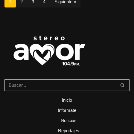
1
2
3
4
Siguiente »
Inicio
Infórmate
Noticias
Reportajes