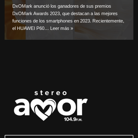
DxOMark anunció los ganadores de sus premios
DxOMark Awards 2023, que destacan a las mejores
funciones de los smartphones en 2023. Recientemente,
el HUAWEI P60…
Leer más »