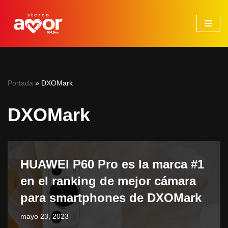
Saltar
al
contenido
Portada
»
DXOMark
DXOMark
HUAWEI P60 Pro es la marca #1
en el ranking de mejor cámara
para smartphones de DXOMark
mayo 23, 2023