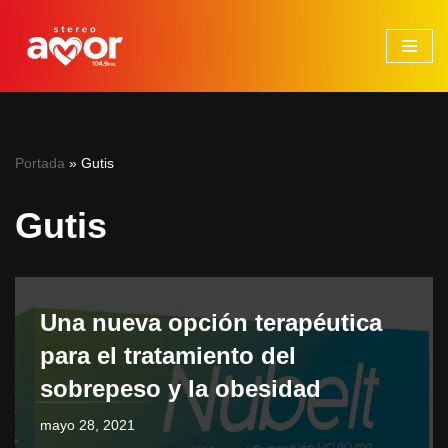
Saltar
al
contenido
Portada
»
Gutis
Gutis
Una nueva opción terapéutica
para el tratamiento del
sobrepeso y la obesidad
mayo 28, 2021