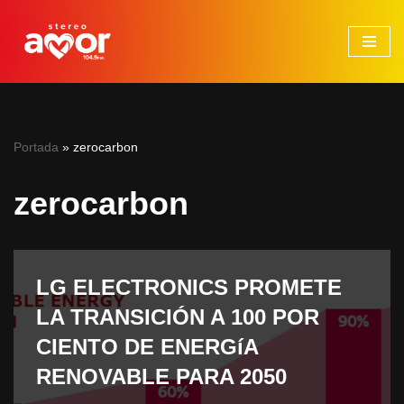
Saltar
al
contenido
Portada
»
zerocarbon
zerocarbon
LG ELECTRONICS PROMETE
LA TRANSICIÓN A 100 POR
CIENTO DE ENERGíA
RENOVABLE PARA 2050